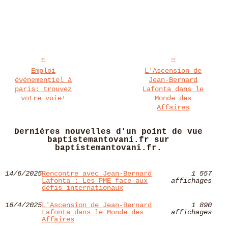
Emploi
L'Ascension de
événementiel à
Jean-Bernard
paris: trouvez
Lafonta dans le
votre voie!
Monde des
Affaires
Dernières nouvelles d'un point de vue
baptistemantovani.fr sur
baptistemantovani.fr.
14/6/2025
Rencontre avec Jean-Bernard
1 557
Lafonta : Les PME face aux
affichages
défis internationaux
16/4/2025
L'Ascension de Jean-Bernard
1 890
Lafonta dans le Monde des
affichages
Affaires