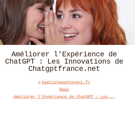
Améliorer l'Expérience de
ChatGPT : Les Innovations de
Chatgptfrance.net
baptistemantovani.fr
News
Améliorer l'Expérience de ChatGPT : Les...