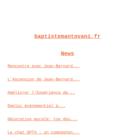
baptistemantovani.fr
News
Rencontre avec Jean-Bernard...
L'Ascension de Jean-Bernard...
Améliorer l'Expérience de...
Emploi événementiel à...
Décoration murale: top des...
Le chat GPT4 : un compagnon...