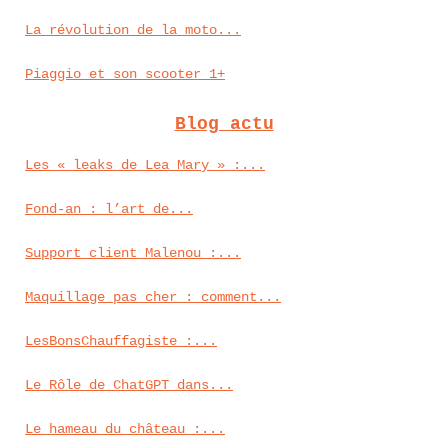
La révolution de la moto...
Piaggio et son scooter 1+
Blog actu
Les « leaks de Lea Mary » :...
Fond‑an : l’art de...
Support client Malenou :...
Maquillage pas cher : comment...
LesBonsChauffagiste :...
Le Rôle de ChatGPT dans...
Le hameau du château :...