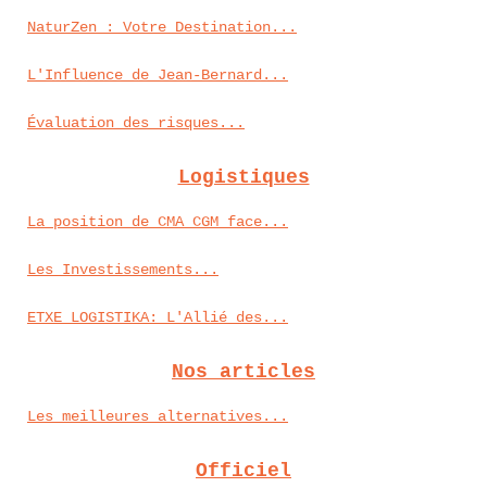
NaturZen : Votre Destination...
L'Influence de Jean-Bernard...
Évaluation des risques...
Logistiques
La position de CMA CGM face...
Les Investissements...
ETXE LOGISTIKA: L'Allié des...
Nos articles
Les meilleures alternatives...
Officiel