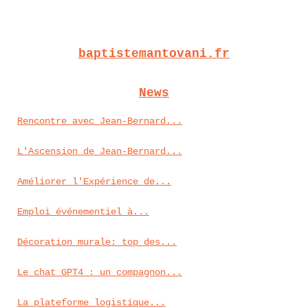
baptistemantovani.fr
News
Rencontre avec Jean-Bernard...
L'Ascension de Jean-Bernard...
Améliorer l'Expérience de...
Emploi événementiel à...
Décoration murale: top des...
Le chat GPT4 : un compagnon...
La plateforme logistique...