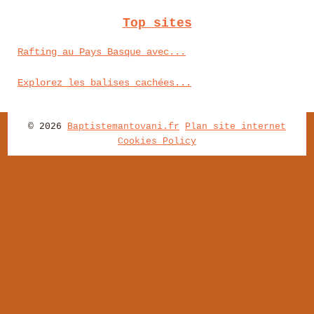
Top sites
Rafting au Pays Basque avec...
Explorez les balises cachées...
© 2026
Baptistemantovani.fr
Plan site internet
Cookies Policy