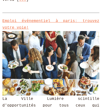
Emploi événementiel à paris: trouvez
votre voie!
La Ville Lumière scintille
d'opportunités pour tous ceux qui