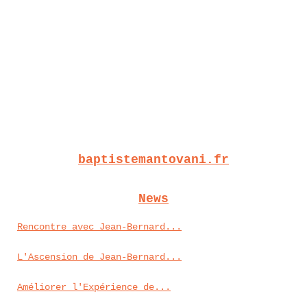
baptistemantovani.fr
News
Rencontre avec Jean-Bernard...
L'Ascension de Jean-Bernard...
Améliorer l'Expérience de...