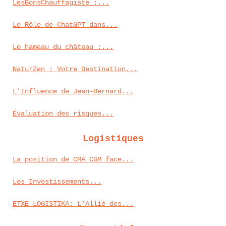
LesBonsChauffagiste :...
Le Rôle de ChatGPT dans...
Le hameau du château :...
NaturZen : Votre Destination...
L'Influence de Jean-Bernard...
Évaluation des risques...
Logistiques
La position de CMA CGM face...
Les Investissements...
ETXE LOGISTIKA: L'Allié des...