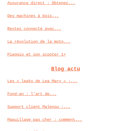
Assurance direct : Obtenez...
Des machines à bois...
Restez connecté avec...
La révolution de la moto...
Piaggio et son scooter 1+
Blog actu
Les « leaks de Lea Mary » :...
Fond‑an : l’art de...
Support client Malenou :...
Maquillage pas cher : comment...