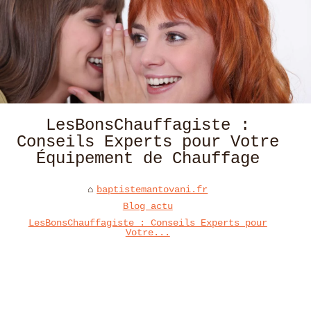
LesBonsChauffagiste :
Conseils Experts pour Votre
Équipement de Chauffage
baptistemantovani.fr
Blog actu
LesBonsChauffagiste : Conseils Experts pour
Votre...