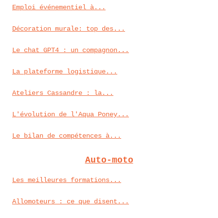
Emploi événementiel à...
Décoration murale: top des...
Le chat GPT4 : un compagnon...
La plateforme logistique...
Ateliers Cassandre : la...
L'évolution de l'Aqua Poney...
Le bilan de compétences à...
Auto-moto
Les meilleures formations...
Allomoteurs : ce que disent...