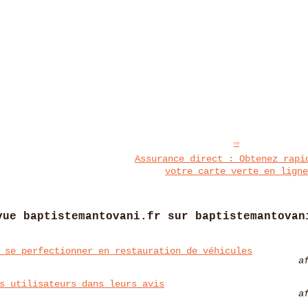
Assurance direct : Obtenez rapi
votre carte verte en ligne
vue baptistemantovani.fr sur baptistemantovan
 se perfectionner en restauration de véhicules
a
s utilisateurs dans leurs avis
a