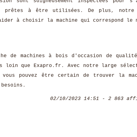
sion sont soigneusement inspectées pour s'
t prêtes à être utilisées. De plus, notre
aider à choisir la machine qui correspond le 
che de machines à bois d'occasion de qualit
s loin que Exapro.fr. Avec notre large sélec
, vous pouvez être certain de trouver la ma
 besoins.
02/10/2023 14:51 - 2 863 aff