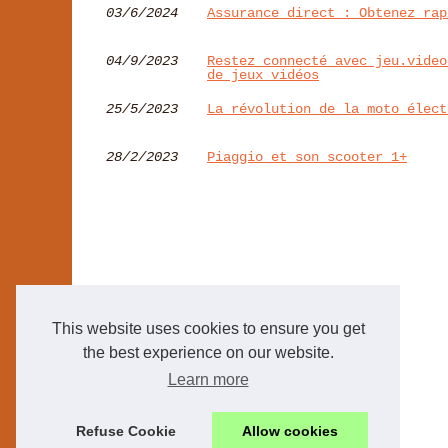
03/6/2024
Assurance direct : Obtenez rap
04/9/2023
Restez connecté avec jeu.video
de jeux vidéos
25/5/2023
La révolution de la moto élect
28/2/2023
Piaggio et son scooter 1+
This website uses cookies to ensure you get
the best experience on our website.
Learn more
Refuse Cookie
Allow cookies