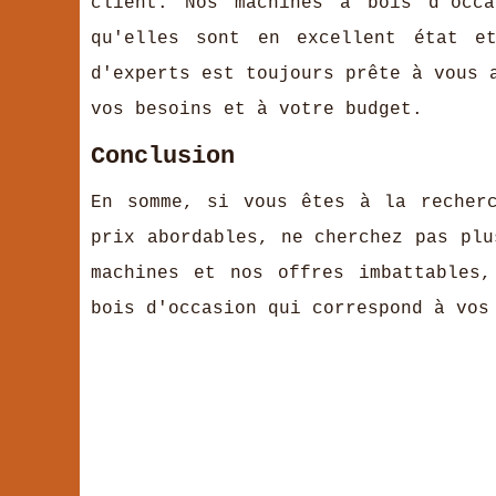
client. Nos machines à bois d'occa
qu'elles sont en excellent état e
d'experts est toujours prête à vous 
vos besoins et à votre budget.
Conclusion
En somme, si vous êtes à la recher
prix abordables, ne cherchez pas plu
machines et nos offres imbattables
bois d'occasion qui correspond à vos